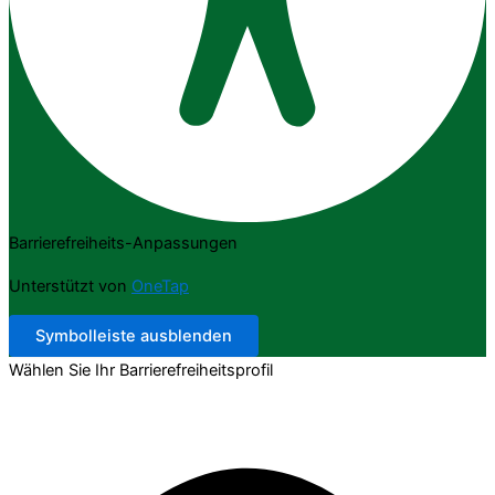
Barrierefreiheits-Anpassungen
Unterstützt von
OneTap
Symbolleiste ausblenden
Wählen Sie Ihr Barrierefreiheitsprofil