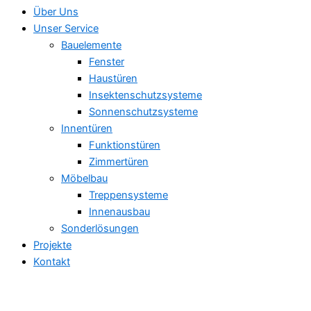
Über Uns
Unser Service
Bauelemente
Fenster
Haustüren
Insektenschutzsysteme
Sonnenschutzsysteme
Innentüren
Funktionstüren
Zimmertüren
Möbelbau
Treppensysteme
Innenausbau
Sonderlösungen
Projekte
Kontakt