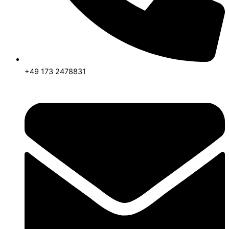
+49 173 2478831